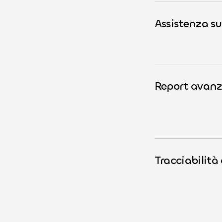
Assistenza su
Report avan
Tracciabilit