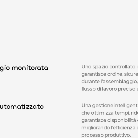
gio monitorata
Uno spazio controllato in
garantisce ordine, sicure
durante l’assemblaggio,
flusso di lavoro preciso e
utomatizzato
Una gestione intelligente
che ottimizza tempi, riduc
garantisce disponibilità 
migliorando l’efficienza
processo produttivo.