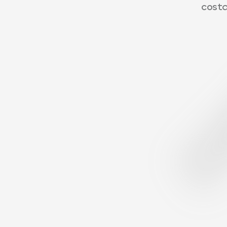
costa