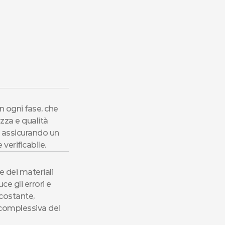
 ogni fase, che 
zza e qualità 
 assicurando un 
 verificabile.
 dei materiali 
e gli errori e 
costante, 
 complessiva del 